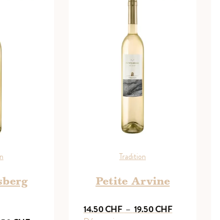
on
Tradition
sberg
Petite Arvine
Plage
14.50
CHF
–
19.50
CHF