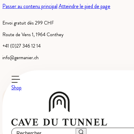
Passer au contenu principal
Atteindre le pied de page
Envoi gratuit dès 299 CHF
Route de Vens 1, 1964 Conthey
+41 (0)27 346 12 14
info@germanier.ch
Shop
L'Extra Brut
Rechercher