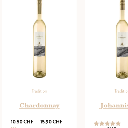
Tradition
Traditi
Chardonnay
Johanni
Plage
10.50
CHF
–
15.90
CHF