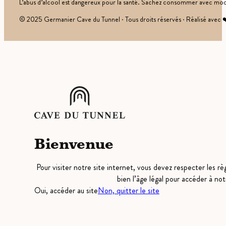
L’abus d’alcool est dangereux pour la santé. Sachez consommer avec mod
© 2025 Germanier Cave du Tunnel · Tous droits réservés · Réalisé avec 
Bienvenue
Pour visiter notre site internet, vous devez respecter les r
bien l’âge légal pour accéder à not
Oui, accéder au site
Non, quitter le site