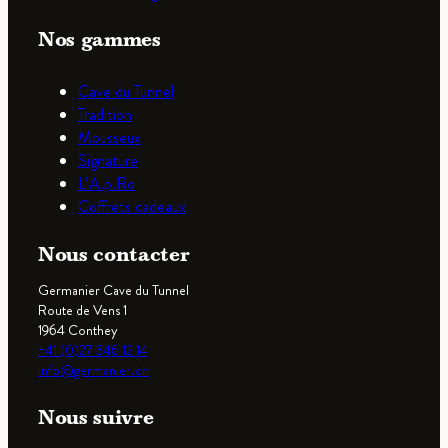
Nos gammes
Cave du Tunnel
Tradition
Mousseux
Signature
L’A.p.Ro
Coffrets cadeaux
Nous contacter
Germanier Cave du Tunnel
Route de Vens 1
1964 Conthey
+41 (0)27 346 12 14
info@germanier.ch
Nous suivre