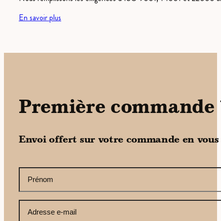
En savoir plus
Première commande 
Envoi offert sur votre commande en vous
CAPTCHA
Votre
prénom
(Nécessaire)
Votre
adresse