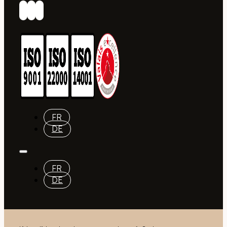
FR
DE
FR
DE