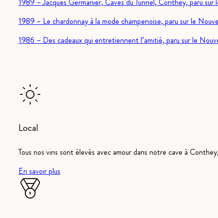
1989 – Jacques Germanier, Caves du Tunnel, Conthey, paru sur l
1989 – Le chardonnay à la mode champenoise, paru sur le Nouvel
1986 – Des cadeaux qui entretiennent l’amitié, paru sur le Nouve
Local
Tous nos vins sont élevés avec amour dans notre cave à Conthey, 
En savoir plus