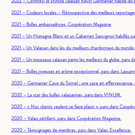
2022 – Conthey: le styliste valaisan Kevin Germanier habille les 
2021 – Couleurs locales – Rétrospective des meilleurs reportage
2021 – Bulles ambassadrices, Coopération Magazine
2021 – Un Humagne Blanc et un Cabernet Sauvignon habillés pa
2021 – Un Valaisan dans les dix meilleurs chardonnays du monde,
2021 – Un mousseux valaisan parmi les meilleurs du globe, paru 
2021 – Bulles joyeuses et arôme exceptionnel, paru dans Lausan
2020 – Germanier Cave du Tunnel : une cave en effervescence, 
2020 – La star des bulles valaisannes, paru dans VINUM.
2020 – « Nos clients veulent se faire plaisir », paru dans Coopé
2020 – Valais pétillant, paru dans Coopération Magazine.
2020 – Témoignages de membres, paru dans Valais Excellence.