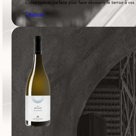
L’idée cadeau parfaite pour faire découvrir le terroir à vos
Découvrir