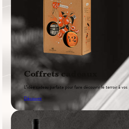
Coffrets cadeaux
L’idée cadeau parfaite pour faire découvrir le terroir à vos
Découvrir