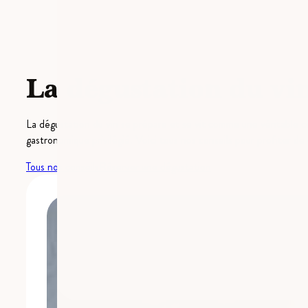
La dégustation du vi
La dégustation du vin se prépare et se vit comme une véritable 
gastronomique privilégié. Voici tous nos conseils pour profiter d
Tous nos conseils
Réserver une dégustation