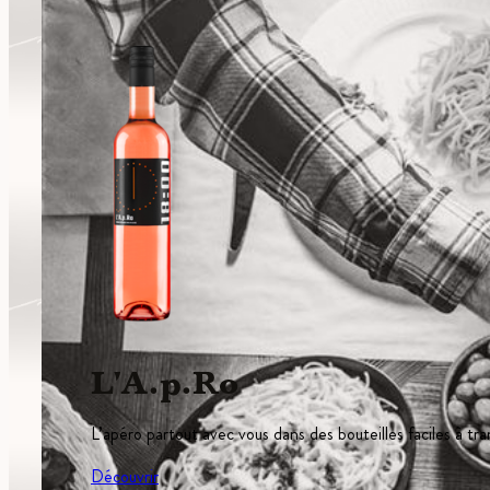
L'A.p.Ro
L’apéro partout avec vous dans des bouteilles faciles à tra
Découvrir