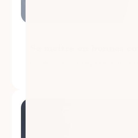
Se mettre en bonnes co
Avant de commencer votre dégustation, assurez-vous de