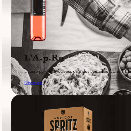
L'A.p.Ro
L’apéro partout avec vous dans des bouteilles faciles à tra
Découvrir