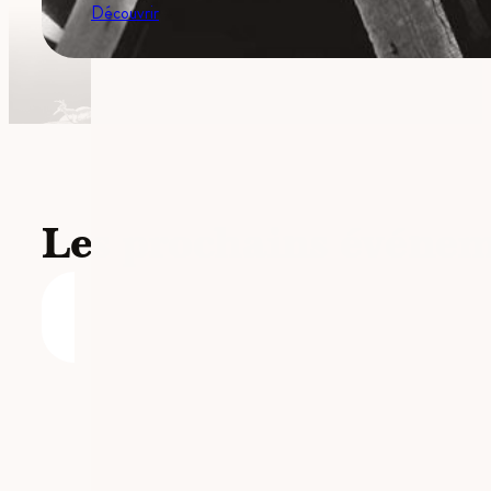
Découvrir
Les prochains événe