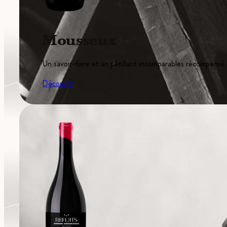
Mousseux
Un savoir-faire et un pétillant incomparables récompensé
Découvrir