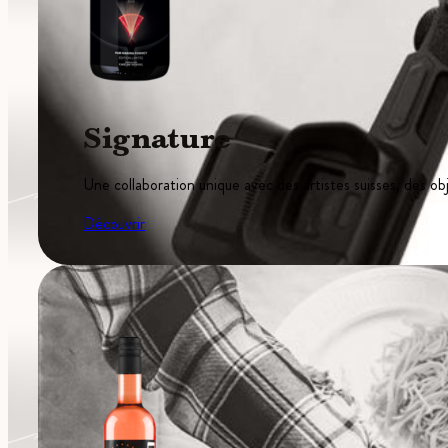
Signature
Une collaboration unique avec des artistes suisses, des obj
Découvrir