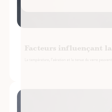
Facteurs influençant l
La température, l’aération et la tenue du verre peuvent