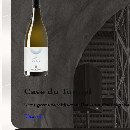
Cave du Tunnel
Notre gamme de prédilection. Une valeur sûre à déguster
Découvrir