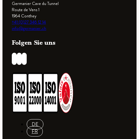
Germanier Cave du Tunnel
Route de Vens 1
1964 Conthey
+41 (0)27 346 12 14
info@germanier.ch
Folgen Sie uns
DE
FR