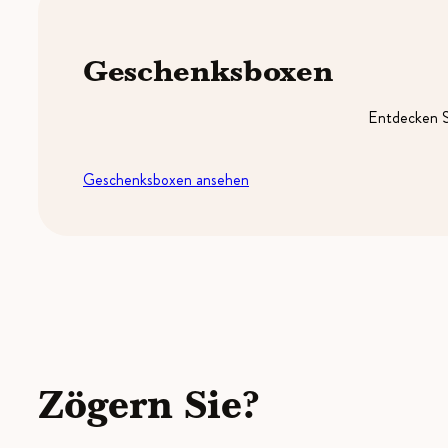
Geschenksboxen
Entdecken S
Geschenksboxen ansehen
Zögern Sie?