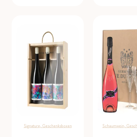
Signature, Geschenksboxen
Schaumwein, Gesc