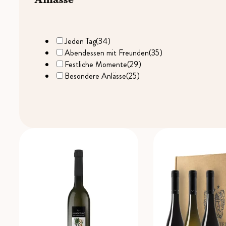
Anlässe
Jeden Tag
(34)
Abendessen mit Freunden
(35)
Festliche Momente
(29)
Besondere Anlässe
(25)