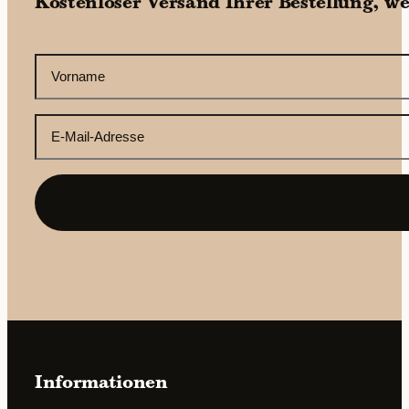
Kostenloser Versand Ihrer Bestellung, w
CAPTCHA
Ihr
Vorname
(erforderlich)
Ihre
E-
Mail-
Adresse
(erforderlich)
Informationen