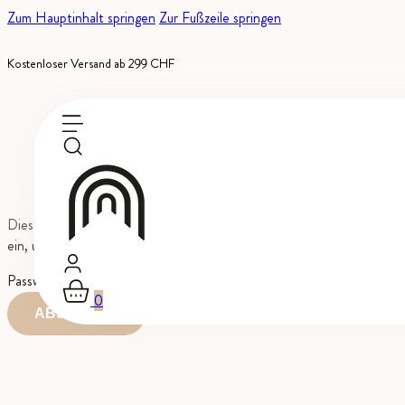
Zum Hauptinhalt springen
Zur Fußzeile springen
Kostenloser Versand ab 299 CHF
Dieser Inhalt ist passwortgeschützt. Bitte gib unten das Passwort
ein, um ihn anzeigen zu können.
Passwort:
0