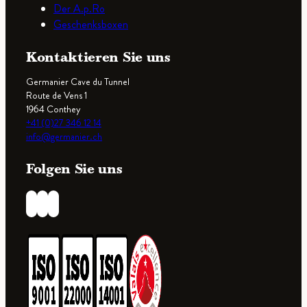
Der A.p.Ro
Geschenksboxen
Kontaktieren Sie uns
Germanier Cave du Tunnel
Route de Vens 1
1964 Conthey
+41 (0)27 346 12 14
info@germanier.ch
Folgen Sie uns