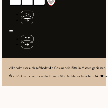
DE
FR
DE
FR
Alkoholmissbrauch gefährdet die Gesundheit. Bitte in Massen geniessen.
© 2025 Germanier Cave du Tunnel · Alle Rechte vorbehalten · Mit ❤️ ers