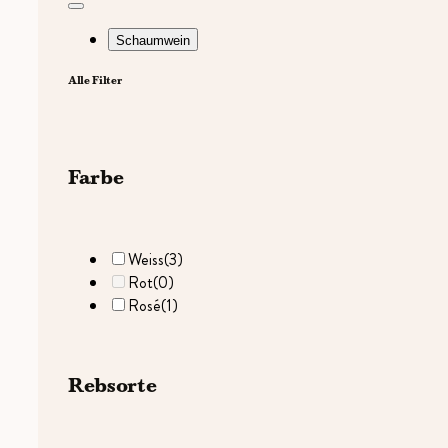
Schaumwein
Alle Filter
Farbe
Weiss
(3)
Rot
(0)
Rosé
(1)
Rebsorte