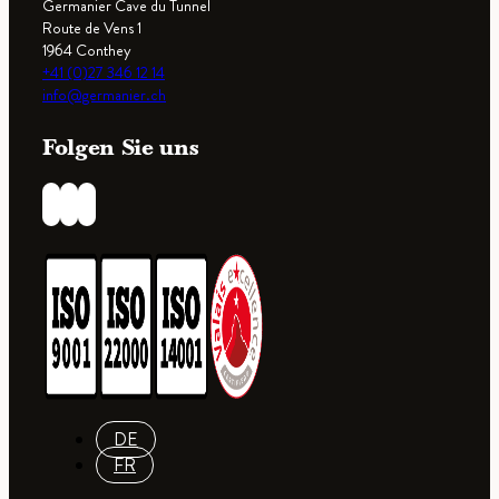
Germanier Cave du Tunnel
Route de Vens 1
1964 Conthey
+41 (0)27 346 12 14
info@germanier.ch
Folgen Sie uns
DE
FR