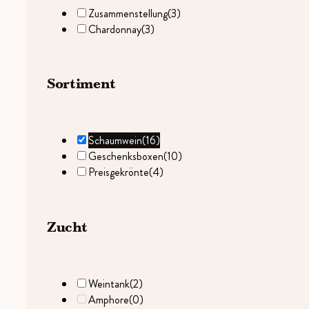
Zusammenstellung
(3)
Chardonnay
(3)
Sortiment
Schaumwein
(16)
Geschenksboxen
(10)
Preisgekrönte
(4)
Zucht
Weintank
(2)
Amphore
(0)