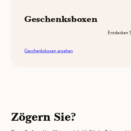
Geschenksboxen
Entdecken S
Geschenksboxen ansehen
Zögern Sie?