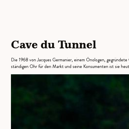
Cave du Tunnel
Die 1968 von Jacques Germanier, einem Önologen, gegründete Ca
ständigen Ohr für den Markt und seine Konsumenten ist sie heut