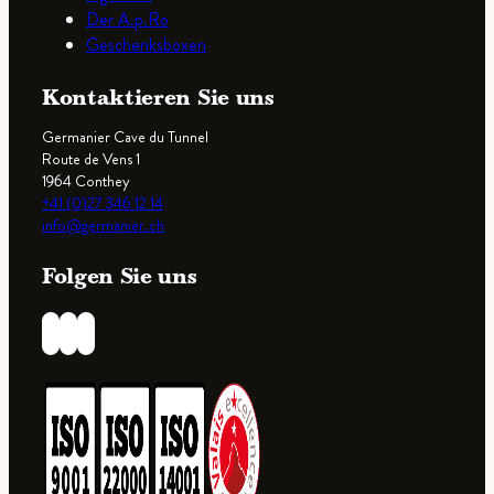
Der A.p.Ro
Geschenksboxen
Kontaktieren Sie uns
Germanier Cave du Tunnel
Route de Vens 1
1964 Conthey
+41 (0)27 346 12 14
info@germanier.ch
Folgen Sie uns