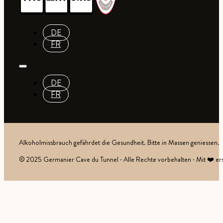
DE
FR
DE
FR
Alkoholmissbrauch gefährdet die Gesundheit. Bitte in Massen geniessen.
© 2025 Germanier Cave du Tunnel · Alle Rechte vorbehalten · Mit ❤️ ers