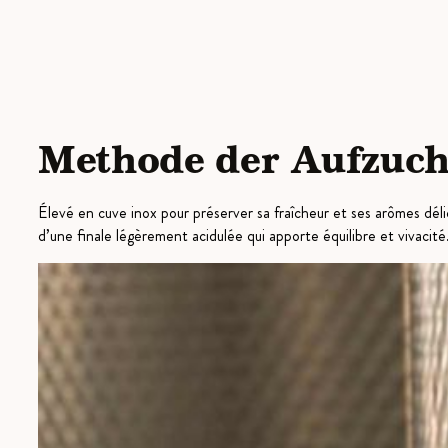
Methode der Aufzuch
Élevé en cuve inox pour préserver sa fraîcheur et ses arômes déli
d’une finale légèrement acidulée qui apporte équilibre et vivacité.