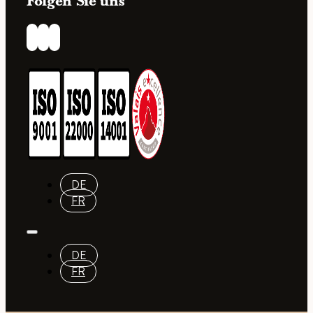
Folgen Sie uns
DE
FR
DE
FR