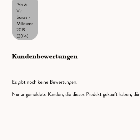
Prix du
Vin
Suisse -
Millésime
2013
(2014)
Kundenbewertungen
Es gibt noch keine Bewertungen.
Nur angemeldete Kunden, die dieses Produkt gekauft haben, dü