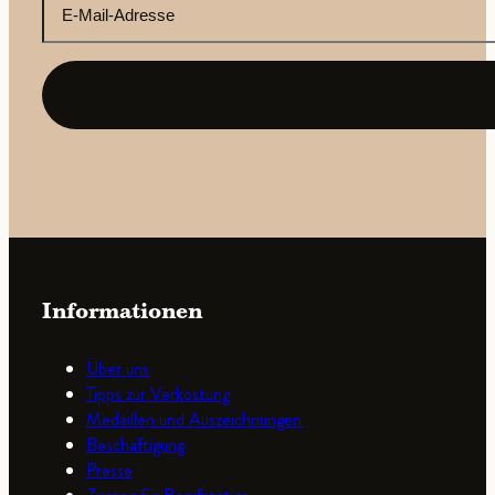
E-
Mail-
Adresse
(erforderlich)
Informationen
Über uns
Tipps zur Verkostung
Medaillen und Auszeichnungen
Beschäftigung
Presse