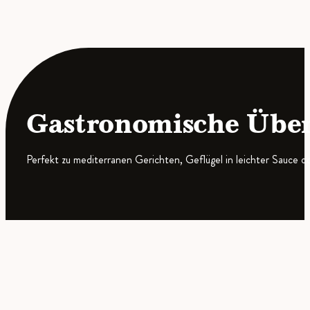
Gastronomische Übe
Perfekt zu mediterranen Gerichten, Geflügel in leichter Sauce od