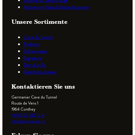
Zugang für Berufstätige
Allgemeine Geschäftsbedingungen
Unsere Sortimente
Cave du Tunnel
Tradition
Schaumwein
Signature
Der A.p.Ro
Geschenksboxen
Kontaktieren Sie uns
Germanier Cave du Tunnel
Route de Vens 1
1964 Conthey
+41 (0)27 346 12 14
info@germanier.ch