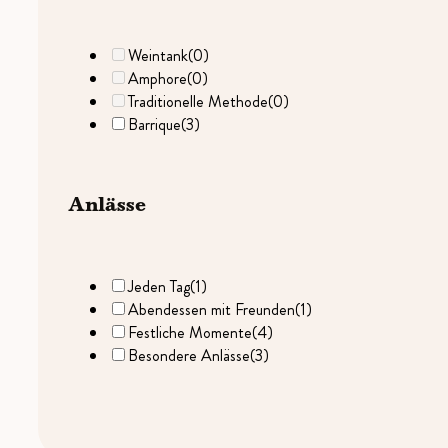
Weintank
(0)
Amphore
(0)
Traditionelle Methode
(0)
Barrique
(3)
Anlässe
Jeden Tag
(1)
Abendessen mit Freunden
(1)
Festliche Momente
(4)
Besondere Anlässe
(3)