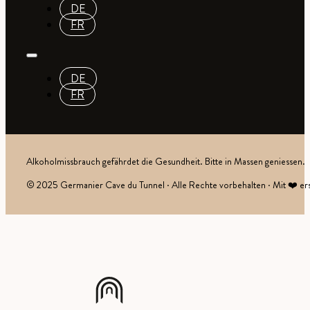
DE
FR
DE
FR
Alkoholmissbrauch gefährdet die Gesundheit. Bitte in Massen geniessen.
© 2025 Germanier Cave du Tunnel · Alle Rechte vorbehalten · Mit ❤️ ers