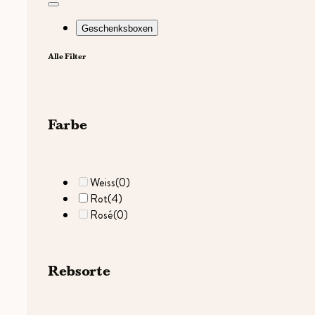
Geschenksboxen
Alle Filter
Farbe
Weiss
(0)
Rot
(4)
Rosé
(0)
Rebsorte