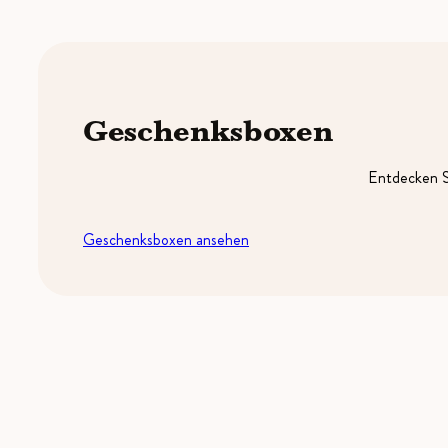
Geschenksboxen
Entdecken S
Geschenksboxen ansehen