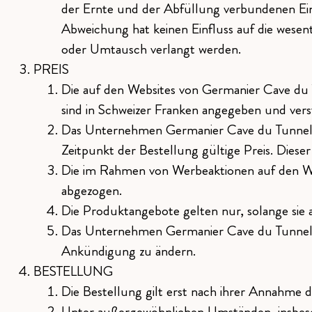
der Ernte und der Abfüllung verbundenen Ein
Abweichung hat keinen Einfluss auf die wesen
oder Umtausch verlangt werden.
PREIS
Die auf den Websites von Germanier Cave du 
sind in Schweizer Franken angegeben und vers
Das Unternehmen Germanier Cave du Tunnel behä
Zeitpunkt der Bestellung gültige Preis. Dies
Die im Rahmen von Werbeaktionen auf den W
abgezogen.
Die Produktangebote gelten nur, solange sie 
Das Unternehmen Germanier Cave du Tunnel be
Ankündigung zu ändern.
BESTELLUNG
Die Bestellung gilt erst nach ihrer Annahme 
Unter außergewöhnlichen Umständen, insbeso