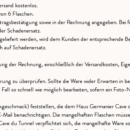
rsand kostenlos.
on 6 Flaschen.
Auftragsbestätigung sowie in der Rechnung angegeben. Bei
er Schadenersatz.
 geliefert werden, wird dem Kunden der entsprechende Bet
h auf Schadenersatz.
chung der Rechnung, einschließlich der Versandkosten, E
rung zu überprüfen. Sollte die Ware wider Erwarten in be
ll so schnell wie möglich bearbeiten, sofern ein Foto-N
kgeschmack) feststellen, die dem Haus Germanier Cave du
-Mail benachrichtigen. Die mangelhaften Flaschen müsse
e du Tunnel verpflichtet sich, die mangelhafte Ware so