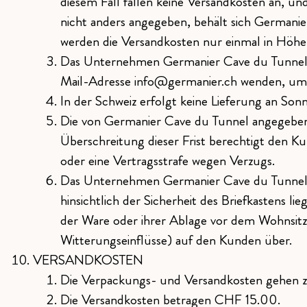
diesem Fall fallen keine Versandkosten an, u
nicht anders angegeben, behält sich Germanier
werden die Versandkosten nur einmal in Höhe d
Das Unternehmen Germanier Cave du Tunnel lie
Mail-Adresse info@germanier.ch wenden, um d
In der Schweiz erfolgt keine Lieferung an Son
Die von Germanier Cave du Tunnel angegebene L
Überschreitung dieser Frist berechtigt den K
oder eine Vertragsstrafe wegen Verzugs.
Das Unternehmen Germanier Cave du Tunnel haf
hinsichtlich der Sicherheit des Briefkastens 
der Ware oder ihrer Ablage vor dem Wohnsitz
Witterungseinflüsse) auf den Kunden über.
VERSANDKOSTEN
Die Verpackungs- und Versandkosten gehen zu
Die Versandkosten betragen CHF 15.00.