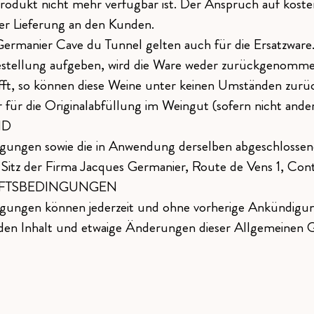
 Produkt nicht mehr verfügbar ist. Der Anspruch auf kost
er Lieferung an den Kunden.
rmanier Cave du Tunnel gelten auch für die Ersatzware
 Bestellung aufgeben, wird die Ware weder zurückgenomme
trifft, so können diese Weine unter keinen Umständen z
ür die Originalabfüllung im Weingut (sofern nicht ander
ND
gungen sowie die in Anwendung derselben abgeschlossene
am Sitz der Firma Jacques Germanier, Route de Vens 1, Cont
FTSBEDINGUNGEN
ngungen können jederzeit und ohne vorherige Ankündigu
 den Inhalt und etwaige Änderungen dieser Allgemeinen 