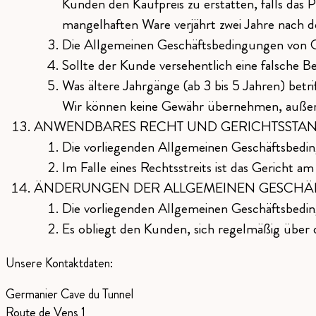
Kunden den Kaufpreis zu erstatten, falls das
mangelhaften Ware verjährt zwei Jahre nach d
Die Allgemeinen Geschäftsbedingungen von Ge
Sollte der Kunde versehentlich eine falsche
Was ältere Jahrgänge (ab 3 bis 5 Jahren) be
Wir können keine Gewähr übernehmen, außer f
ANWENDBARES RECHT UND GERICHTSSTA
Die vorliegenden Allgemeinen Geschäftsbedin
Im Falle eines Rechtsstreits ist das Gericht 
ÄNDERUNGEN DER ALLGEMEINEN GESCHÄ
Die vorliegenden Allgemeinen Geschäftsbedi
Es obliegt den Kunden, sich regelmäßig über
Unsere Kontaktdaten:
Germanier Cave du Tunnel
Route de Vens 1