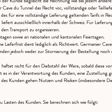
nd der Kunde begleicht die Rechnung wie bei jedem andere
 Cave du Tunnel das Recht vor, vollständige oder Teillief
es für eine vollständige Lieferung geltenden Tarifs in Re
fert ausschließlich innerhalb der Schweiz. Für Lieferung
en Transport zu organisieren.
ntagen sowie an nationalen und kantonalen Feiertagen.
ieferfrist dient lediglich als Richtwert. Germanier Cave 
unden jedoch weder zur Stornierung der Bestellung noch r
tet nicht für den Diebstahl der Ware, sobald diese vom
liegt es in der Verantwortung des Kunden, eine Zustellung
 des Kunden gehen Nutzen und Risiken (insbesondere Die
 Lasten des Kunden. Sie berechnen sich wie folgt: