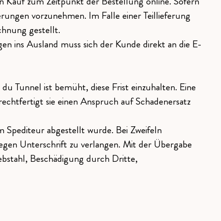
n Kauf zum Zeitpunkt der Bestellung online. Sofern
erungen vorzunehmen. Im Falle einer Teillieferung
chnung gestellt.
en ins Ausland muss sich der Kunde direkt an die E-
du Tunnel ist bemüht, diese Frist einzuhalten. Eine
echtfertigt sie einen Anspruch auf Schadenersatz
 Spediteur abgestellt wurde. Bei Zweifeln
 gegen Unterschrift zu verlangen. Mit der Übergabe
bstahl, Beschädigung durch Dritte,