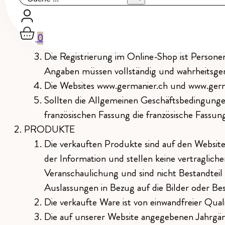
Mit der Absendung der Bestellung erklärt si
unter Ausschluss aller anderen Bestimmunge
0
rechtsfähig ist, einen Vertrag mit dem Unter
Die Registrierung im Online-Shop ist Personen 
Angaben müssen vollständig und wahrheitsgemä
Die Websites www.germanier.ch und www.germ
Sollten die Allgemeinen Geschäftsbedingunge
französischen Fassung die französische Fassu
PRODUKTE
Die verkauften Produkte sind auf den Websi
der Information und stellen keine vertraglich
Veranschaulichung und sind nicht Bestandteil
Auslassungen in Bezug auf die Bilder oder Be
Die verkaufte Ware ist von einwandfreier Qual
Die auf unserer Website angegebenen Jahrgäng