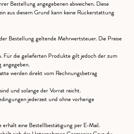
hrer Bestellung angegebenen abweichen. Diese
llein aus diesem Grund kann keine Rückerstattung
der Bestellung geltende Mehrwertsteuer. Die Preise
 Für die gelieferten Produkte gilt jedoch der zum
ng angegeben.
atte werden direkt vom Rechnungsbetrag
ind und solange der Vorrat reicht.
dingungen jederzeit und ohne vorherige
erhält eine Bestellbestätigung per E-Mail.
behält sich das Unternehmen Germanier Cave du