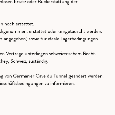
enlosen Ersatz oder Rückerstattung der
.
n noch erstattet.
urückgenommen, erstattet oder umgetauscht werden.
s angegeben) sowie für ideale Lagerbedingungen.
n Verträge unterliegen schweizerischem Recht.
hey, Schweiz, zuständig.
ng von Germanier Cave du Tunnel geändert werden.
Geschäftsbedingungen zu informieren.