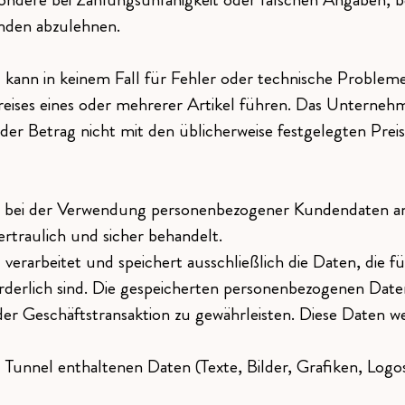
unden abzulehnen.
ann in keinem Fall für Fehler oder technische Probleme
reises eines oder mehrerer Artikel führen. Das Unterneh
ls der Betrag nicht mit den üblicherweise festgelegten Pr
 bei der Verwendung personenbezogener Kundendaten an 
rtraulich und sicher behandelt.
rarbeitet und speichert ausschließlich die Daten, die f
derlich sind. Die gespeicherten personenbezogenen Dat
der Geschäftstransaktion zu gewährleisten. Diese Daten 
Tunnel enthaltenen Daten (Texte, Bilder, Grafiken, Logos