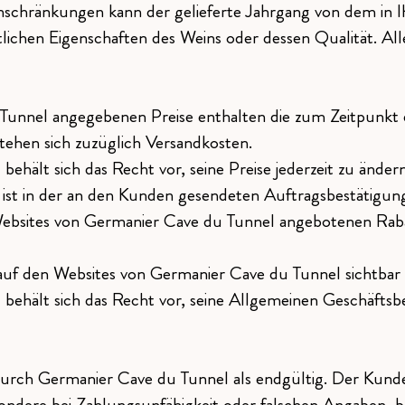
schränkungen kann der gelieferte Jahrgang von dem in I
tlichen Eigenschaften des Weins oder dessen Qualität. A
Tunnel angegebenen Preise enthalten die zum Zeitpunkt 
tehen sich zuzüglich Versandkosten.
lt sich das Recht vor, seine Preise jederzeit zu ändern.
er ist in der an den Kunden gesendeten Auftragsbestätigu
ebsites von Germanier Cave du Tunnel angebotenen Rab
auf den Websites von Germanier Cave du Tunnel sichtbar s
hält sich das Recht vor, seine Allgemeinen Geschäftsbe
durch Germanier Cave du Tunnel als endgültig. Der Kunde 
ndere bei Zahlungsunfähigkeit oder falschen Angaben, 