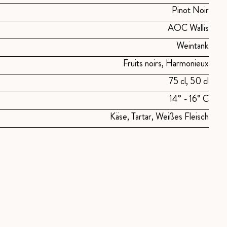
Pinot Noir
AOC Wallis
Weintank
Fruits noirs, Harmonieux
75 cl, 50 cl
14° - 16° C
Käse, Tartar, Weißes Fleisch