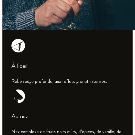
À l’oeil
Robe rouge profonde, aux reflets grenat intenses.
Au nez
Nez complexe de fruits noirs mûrs, d’épices, de vanille, de