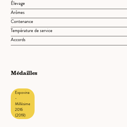
Élevage
Arômes
Contenance
Température de service
Accords
Médailles
Expovina
-
Millésime
2016
(2019)