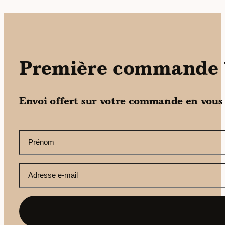
Première commande 
Envoi offert sur votre commande en vous
CAPTCHA
Votre
prénom
(Nécessaire)
Votre
adresse
e-
mail
(Nécessaire)