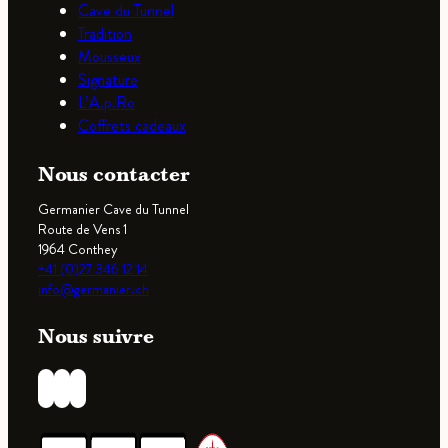
Cave du Tunnel
Tradition
Mousseux
Signature
L’A.p.Ro
Coffrets cadeaux
Nous contacter
Germanier Cave du Tunnel
Route de Vens 1
1964 Conthey
+41 (0)27 346 12 14
info@germanier.ch
Nous suivre