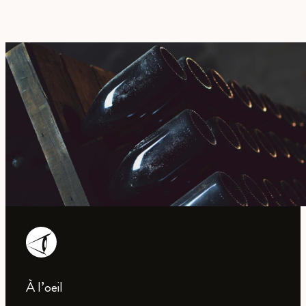
À l’oeil