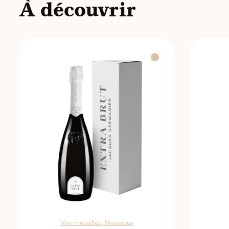
À découvrir
Vins médaillés, Mousseux