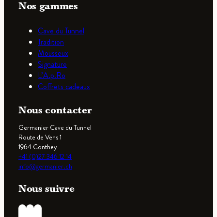
Nos gammes
Cave du Tunnel
Tradition
Mousseux
Signature
L’A.p.Ro
Coffrets cadeaux
Nous contacter
Germanier Cave du Tunnel
Route de Vens 1
1964 Conthey
+41 (0)27 346 12 14
info@germanier.ch
Nous suivre