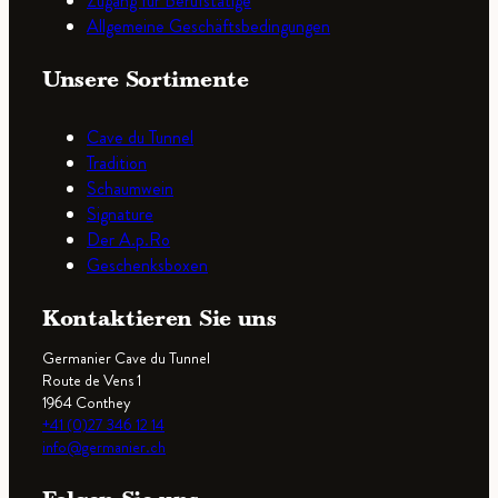
Zugang für Berufstätige
Allgemeine Geschäftsbedingungen
Unsere Sortimente
Cave du Tunnel
Tradition
Schaumwein
Signature
Der A.p.Ro
Geschenksboxen
Kontaktieren Sie uns
Germanier Cave du Tunnel
Route de Vens 1
1964 Conthey
+41 (0)27 346 12 14
info@germanier.ch