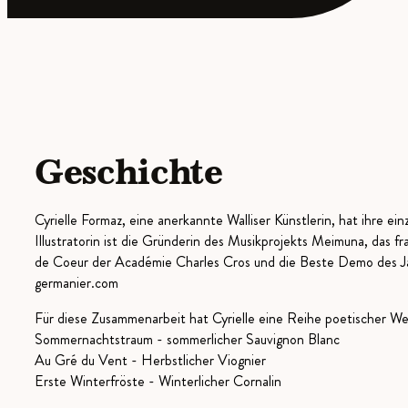
Geschichte
Cyrielle Formaz, eine anerkannte Walliser Künstlerin, hat ihre ei
Illustratorin ist die Gründerin des Musikprojekts Meimuna, das f
de Coeur der Académie Charles Cros und die Beste Demo des Ja
germanier.com
Für diese Zusammenarbeit hat Cyrielle eine Reihe poetischer Wein
Sommernachtstraum - sommerlicher Sauvignon Blanc
Au Gré du Vent - Herbstlicher Viognier
Erste Winterfröste - Winterlicher Cornalin