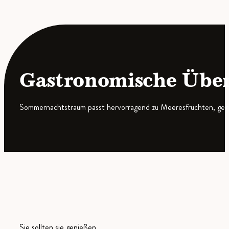
Gastronomische Übe
Sommernachtstraum passt hervorragend zu Meeresfrüchten, gegril
Sie sollten sie genießen