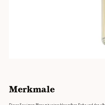
Merkmale
Dieser Sauvignon Blanc mit seiner blassgelben Farbe und den sil