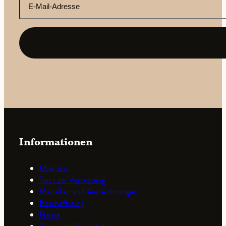
E-
Mail-
Adresse
(erforderlich)
Informationen
Über uns
Tipps zur Verkostung
Medaillen und Auszeichnungen
Beschäftigung
Presse