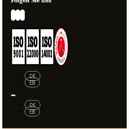
Folgen Sie uns
DE
FR
DE
FR