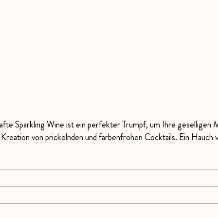
hafte Sparkling Wine ist ein perfekter Trumpf, um Ihre geselligen
 Kreation von prickelnden und farbenfrohen Cocktails. Ein Hauch 