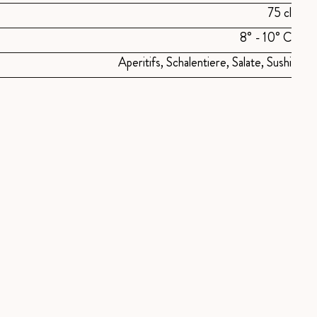
75 cl
8° - 10° C
Aperitifs, Schalentiere, Salate, Sushi