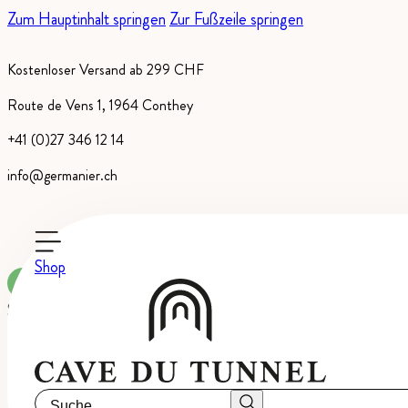
Zum Hauptinhalt springen
Zur Fußzeile springen
Kostenloser Versand ab 299 CHF
Route de Vens 1, 1964 Conthey
+41 (0)27 346 12 14
info@germanier.ch
Shop
Auf Bestellung erhältlich
Schaumwein
-
Schweizer Landwein
Suche