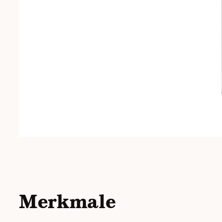
Merkmale