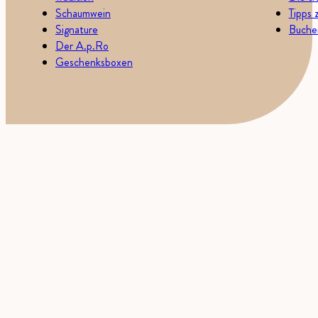
Schaumwein
Tipps 
Signature
Buchen
Der A.p.Ro
Geschenksboxen