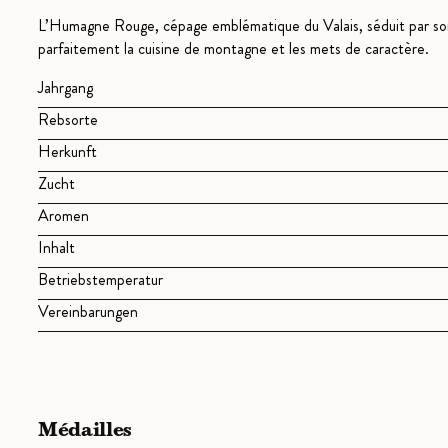
L’Humagne Rouge, cépage emblématique du Valais, séduit par son 
parfaitement la cuisine de montagne et les mets de caractère.
Jahrgang
Rebsorte
Herkunft
Zucht
Aromen
Inhalt
Betriebstemperatur
Vereinbarungen
Médailles