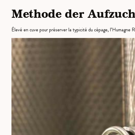
Methode der Aufzuch
Élevé en cuve pour préserver la typicité du cépage, l’Humagne Rou