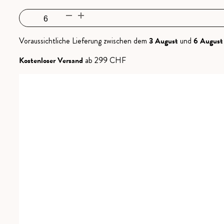
Humagne
Rouge
Menge
Voraussichtliche Lieferung zwischen dem
3 August
und
6 August
Kostenloser Versand
ab 299 CHF