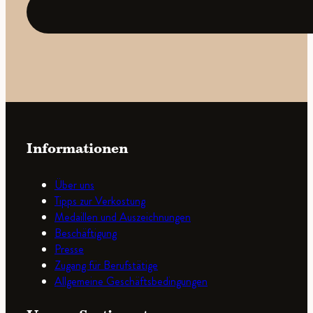
(erforderlich)
Informationen
Über uns
Tipps zur Verkostung
Medaillen und Auszeichnungen
Beschäftigung
Presse
Zugang für Berufstätige
Allgemeine Geschäftsbedingungen