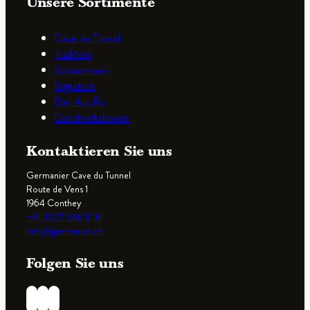
Unsere Sortimente
Cave du Tunnel
Tradition
Schaumwein
Signature
Der A.p.Ro
Geschenksboxen
Kontaktieren Sie uns
Germanier Cave du Tunnel
Route de Vens 1
1964 Conthey
+41 (0)27 346 12 14
info@germanier.ch
Folgen Sie uns