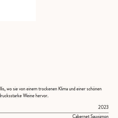
is, wo sie von einem trockenen Klima und einer schönen
sdrucksstarke Weine hervor.
2023
Cabernet Sauvignon