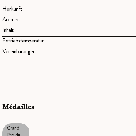
Herkunft
Aromen
Inhalt
Betriebstemperatur
Vereinbarungen
Médailles
Grand
Prix du