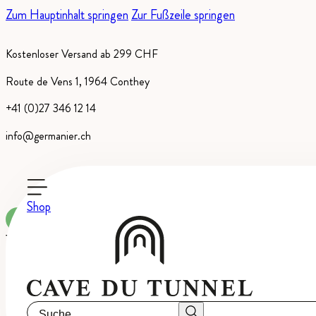
Zum Hauptinhalt springen
Zur Fußzeile springen
Kostenloser Versand ab 299 CHF
Route de Vens 1, 1964 Conthey
+41 (0)27 346 12 14
info@germanier.ch
Shop
Auf Bestellung erhältlich
Tradition, Medaillenweine
-
AOC Wallis
Suche