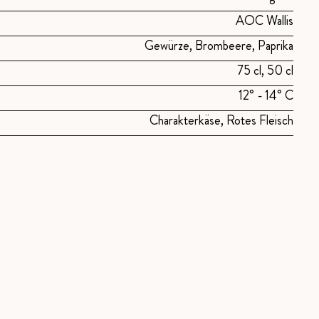
AOC Wallis
Gewürze, Brombeere, Paprika
75 cl, 50 cl
12° - 14° C
Charakterkäse, Rotes Fleisch