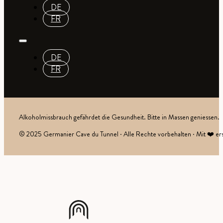
DE
FR
DE
FR
Alkoholmissbrauch gefährdet die Gesundheit. Bitte in Massen geniessen.
© 2025 Germanier Cave du Tunnel · Alle Rechte vorbehalten · Mit ❤️ ers