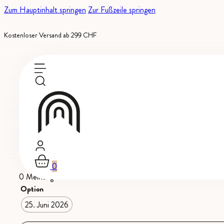
Zum Hauptinhalt springen
Zur Fußzeile springen
Kostenloser Versand ab 299 CHF
Auf Bestellung erhältlich
Zurzeit, Veranstaltungen
Tauchendes Verkostungse
0
0 Meinungen
Option
25. Juni 2026