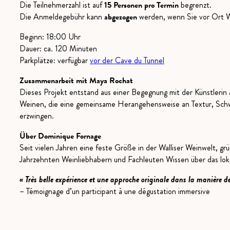
Die Teilnehmerzahl ist auf
15 Personen pro Termin
begrenzt.
Die Anmeldegebühr kann
abgezogen
werden, wenn Sie vor Ort W
Beginn: 18:00 Uhr
Dauer: ca. 120 Minuten
Parkplätze: verfügbar
vor der Cave du Tunnel
Zusammenarbeit mit Maya Rochat
Dieses Projekt entstand aus einer Begegnung mit der Künstleri
Weinen, die eine gemeinsame Herangehensweise an Textur, Schwi
erzwingen.
Über Dominique Fornage
Seit vielen Jahren eine feste Größe in der Walliser Weinwelt, gr
Jahrzehnten Weinliebhabern und Fachleuten Wissen über das lokal
« Très belle expérience et une approche originale dans la manière d
– Témoignage d’un participant à une dégustation immersive