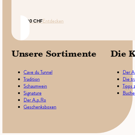
35.00
CHF
Entdecken
Unsere Sortimente
Die K
Cave du Tunnel
Der A
Tradition
Die tr
Schaumwein
Tipps 
Signature
Buchen
Der A.p.Ro
Geschenksboxen