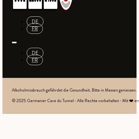
DE
FR
DE
FR
Alkoholmissbrauch gefährdet die Gesundheit. Bitte in Massen geniessen.
© 2025 Germanier Cave du Tunnel · Alle Rechte vorbehalten · Mit ❤️ ers