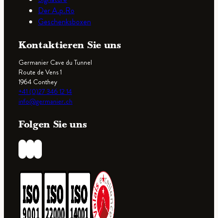
Der A.p.Ro
Geschenksboxen
Kontaktieren Sie uns
Germanier Cave du Tunnel
Route de Vens 1
1964 Conthey
+41 (0)27 346 12 14
info@germanier.ch
Folgen Sie uns