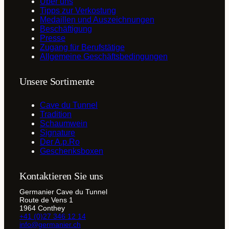
Über uns
Tipps zur Verkostung
Medaillen und Auszeichnungen
Beschäftigung
Presse
Zugang für Berufstätige
Allgemeine Geschäftsbedingungen
Unsere Sortimente
Cave du Tunnel
Tradition
Schaumwein
Signature
Der A.p.Ro
Geschenksboxen
Kontaktieren Sie uns
Germanier Cave du Tunnel
Route de Vens 1
1964 Conthey
+41 (0)27 346 12 14
info@germanier.ch