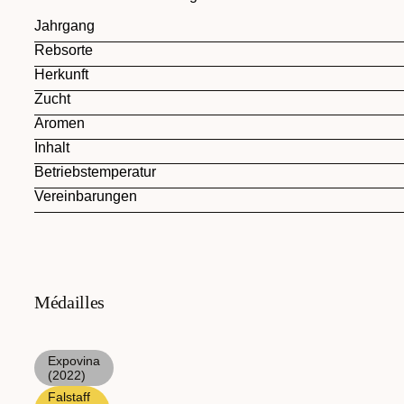
Jahrgang
Rebsorte
Herkunft
Zucht
Aromen
Inhalt
Betriebstemperatur
Vereinbarungen
Médailles
Expovina
(2022)
Falstaff