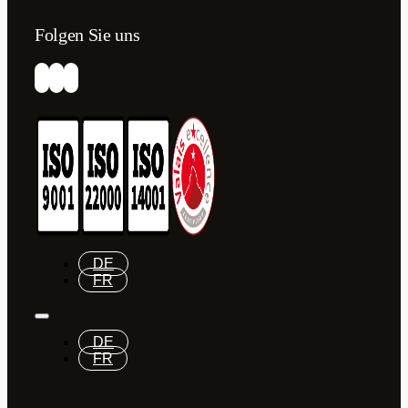
Folgen Sie uns
DE
FR
DE
FR