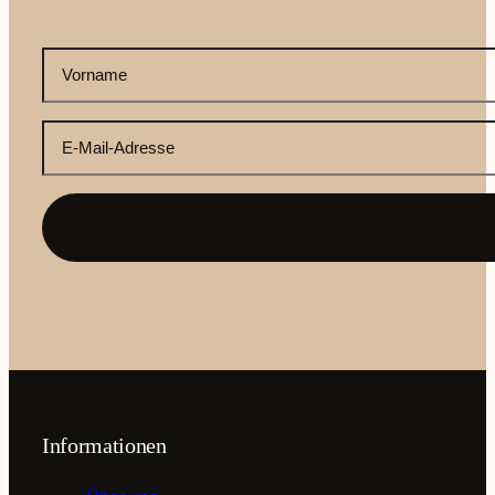
CAPTCHA
Ihr
Vorname
(erforderlich)
Ihre
E-
Mail-
Adresse
(erforderlich)
Informationen