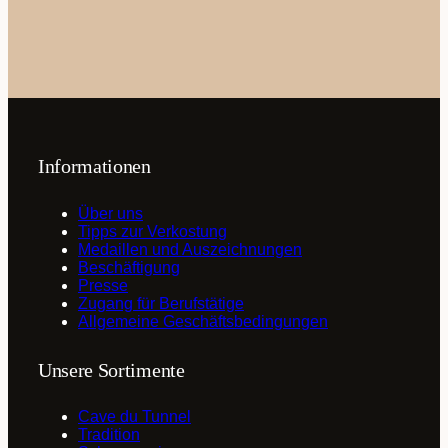
Informationen
Über uns
Tipps zur Verkostung
Medaillen und Auszeichnungen
Beschäftigung
Presse
Zugang für Berufstätige
Allgemeine Geschäftsbedingungen
Unsere Sortimente
Cave du Tunnel
Tradition