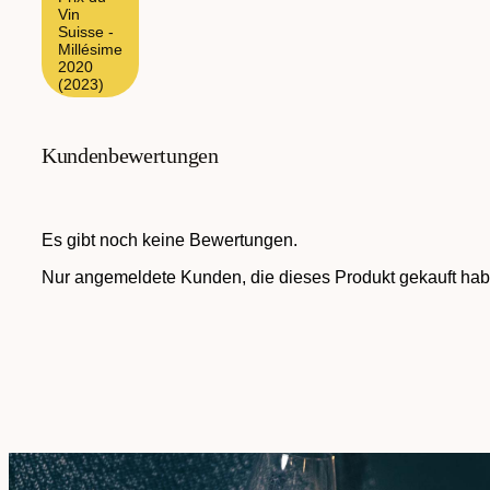
Vin
Suisse -
Millésime
2020
(2023)
Kundenbewertungen
Es gibt noch keine Bewertungen.
Nur angemeldete Kunden, die dieses Produkt gekauft hab