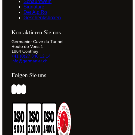
Schaumwein
Signature
Der A.p.Ro
Geschenksboxen
Kontaktieren Sie uns
Germanier Cave du Tunnel
Route de Vens 1
1964 Conthey
+41 (0)27 346 12 14
info@germanier.ch
Folgen Sie uns