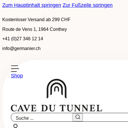
Zum Hauptinhalt springen
Zur Fußzeile springen
Kostenloser Versand ab 299 CHF
Route de Vens 1, 1964 Conthey
+41 (0)27 346 12 14
info@germanier.ch
Shop
Tipps zur Verk
Suche