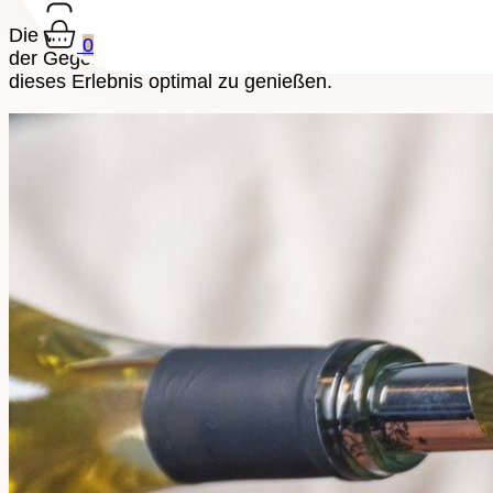
Die Weinprobe muss wie eine echte Zeremonie vorbereite
0
der Gegenwart gelebt werden muss, um so diesen beso
dieses Erlebnis optimal zu genießen.