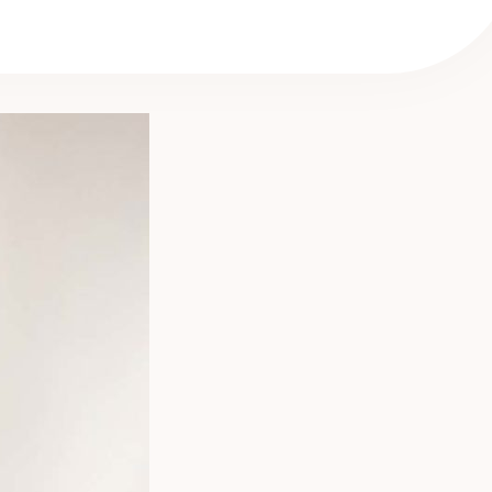
 sind. Es ist ein kostbarer Moment, der in
ier finden Sie alle unsere Tipps, um