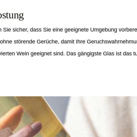
ostung
en Sie sicher, dass Sie eine geeignete Umgebung vorbere
hne störende Gerüche, damit Ihre Geruchswahrnehmung 
ierten Wein geeignet sind. Das gängigste Glas ist das t