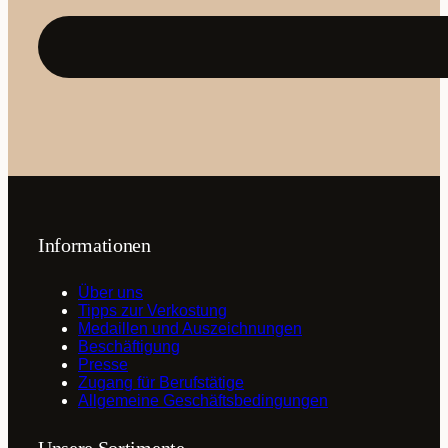
Adresse
(erforderlich)
Informationen
Über uns
Tipps zur Verkostung
Medaillen und Auszeichnungen
Beschäftigung
Presse
Zugang für Berufstätige
Allgemeine Geschäftsbedingungen