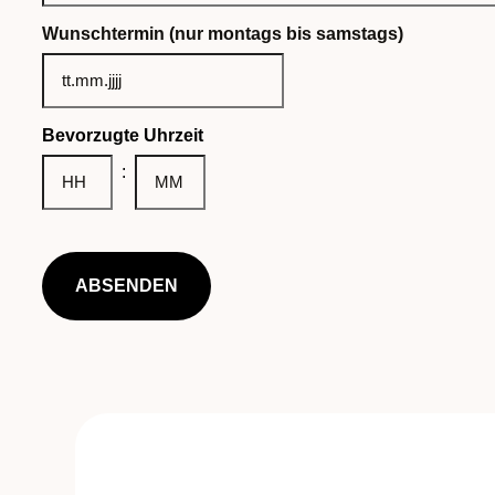
Wunschtermin (nur montags bis samstags)
TT
Punkt
MM
Bevorzugte Uhrzeit
Punkt
JJJJ
:
Stunden
Minuten
CAPTCHA