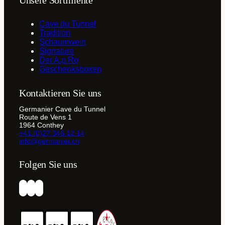
Unsere Sortimente
Cave du Tunnel
Tradition
Schaumwein
Signature
Der A.p.Ro
Geschenksboxen
Kontaktieren Sie uns
Germanier Cave du Tunnel
Route de Vens 1
1964 Conthey
+41 (0)27 346 12 14
info@germanier.ch
Folgen Sie uns