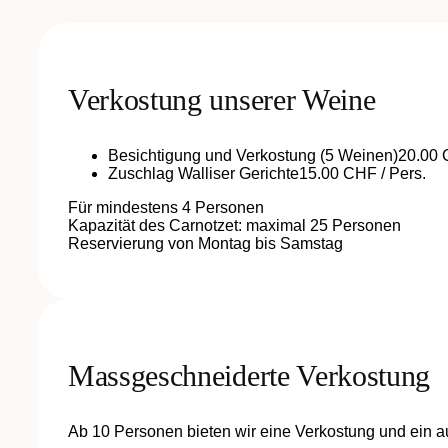
Verkostung unserer Weine
Besichtigung und Verkostung (5 Weinen)
20.00 
Zuschlag Walliser Gerichte
15.00 CHF / Pers.
Für mindestens 4 Personen
Kapazität des Carnotzet: maximal 25 Personen
Reservierung von Montag bis Samstag
Massgeschneiderte Verkostung
Ab 10 Personen bieten wir eine Verkostung und ein a