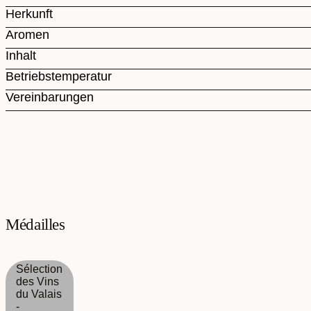
Herkunft
Aromen
Inhalt
Betriebstemperatur
Vereinbarungen
Médailles
Sélection
des Vins
du Valais
-