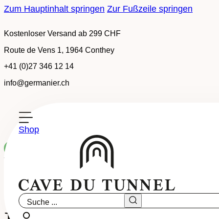
Zum Hauptinhalt springen
Zur Fußzeile springen
Kostenloser Versand ab 299 CHF
Route de Vens 1, 1964 Conthey
+41 (0)27 346 12 14
info@germanier.ch
Shop
Auf Bestellung erhältlich
Tradition, Medaillenweine
-
AOC Wallis
Suche