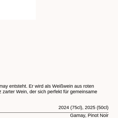
amay entsteht. Er wird als Weißwein aus roten
nz zarter Wein, der sich perfekt für gemeinsame
2024 (75cl), 2025 (50cl)
Gamay, Pinot Noir