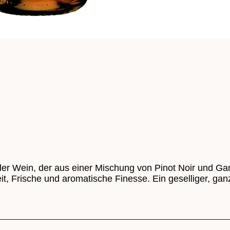
neller Wein, der aus einer Mischung von Pinot Noir und G
eit, Frische und aromatische Finesse. Ein geselliger, ga