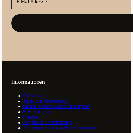
E-
Mail-
Adresse
(erforderlich)
Informationen
Über uns
Tipps zur Verkostung
Medaillen und Auszeichnungen
Beschäftigung
Presse
Zugang für Berufstätige
Allgemeine Geschäftsbedingungen