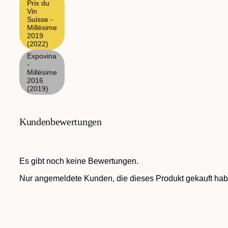
Prix du
Vin
Suisse -
Millésime
2019
(2022)
Expovina
-
Millésime
2016
(2019)
Kundenbewertungen
Es gibt noch keine Bewertungen.
Nur angemeldete Kunden, die dieses Produkt gekauft hab