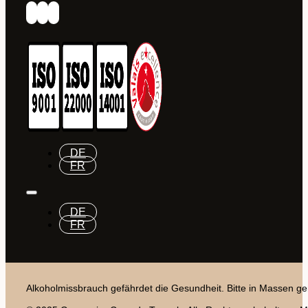
DE
FR
DE
FR
Alkoholmissbrauch gefährdet die Gesundheit. Bitte in Massen ge