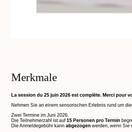
Merkmale
La session du 25 juin 2026 est complète. Merci pour vot
Nehmen Sie an einem sensorischen Erlebnis rund um die n
Zwei Termine im Juni 2026.
Die Teilnehmerzahl ist auf
15 Personen pro Termin
begre
Die Anmeldegebühr kann
abgezogen
werden, wenn Sie v