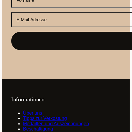
Vorname
(erforderlich)
Ihre
E-
Mail-
Adresse
(erforderlich)
Informationen
Über uns
Tipps zur Verkostung
Medaillen und Auszeichnungen
Beschäftigung