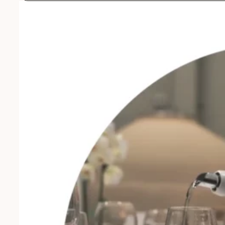
avec
Dominique
Fornage
Menge