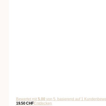
Bewertet mit
5.00
von 5, basierend auf
1
Kundenbewe
19.50
CHF
Entdecken