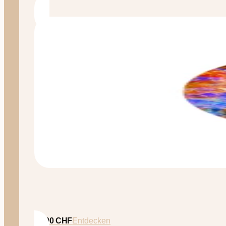
35.00
CHF
Entdecken