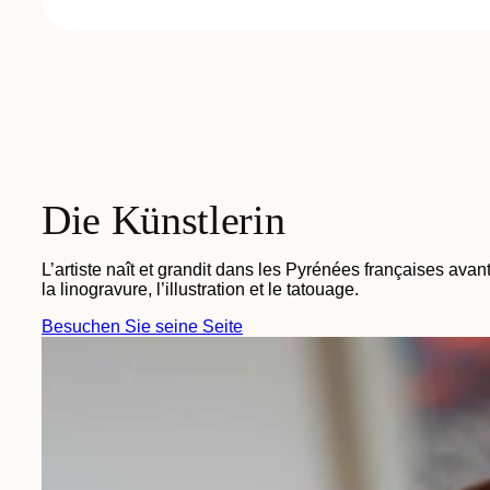
Die Künstlerin
L’artiste naît et grandit dans les Pyrénées françaises avan
la linogravure, l’illustration et le tatouage.
Besuchen Sie seine Seite