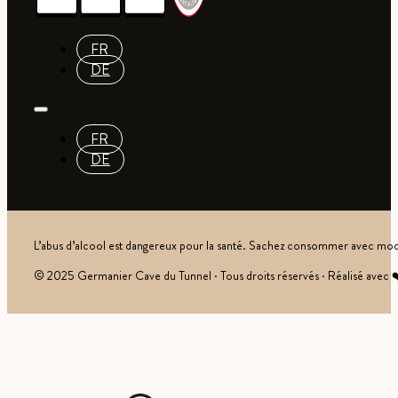
FR
DE
FR
DE
L’abus d’alcool est dangereux pour la santé. Sachez consommer avec mod
© 2025 Germanier Cave du Tunnel · Tous droits réservés · Réalisé avec 