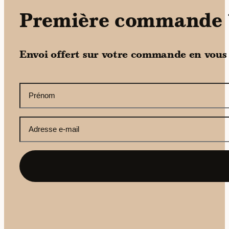
Première commande 
Envoi offert sur votre commande en vous
CAPTCHA
Votre
prénom
(Nécessaire)
Votre
adresse
e-
mail
(Nécessaire)