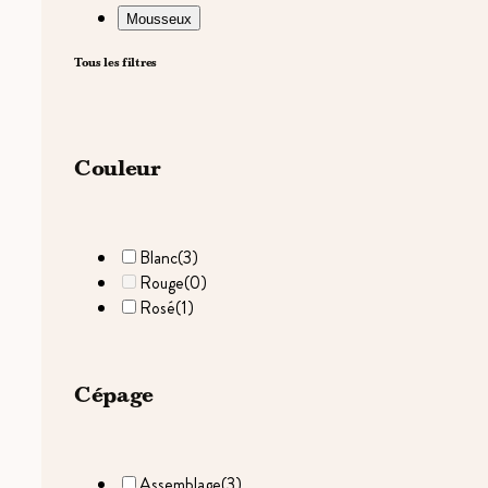
Mousseux
Tous les filtres
Couleur
Blanc
(3)
Rouge
(0)
Rosé
(1)
Cépage
Assemblage
(3)