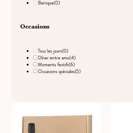
Barrique
(0)
Occasions
Tous les jours
(0)
Dîner entre amis
(4)
Moments festifs
(6)
Occasions spéciales
(5)