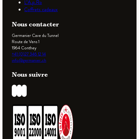
L’A.p.Ro
Coffrets cadeaux
Nous contacter
Germanier Cave du Tunnel
Route de Vens 1
1964 Conthey
+41 (0)27 346 12 14
info@germanier.ch
Nous suivre