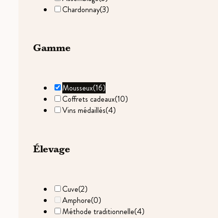
Chardonnay
(3)
Gamme
Mousseux
(16)
Coffrets cadeaux
(10)
Vins médaillés
(4)
Élevage
Cuve
(2)
Amphore
(0)
Méthode traditionnelle
(4)