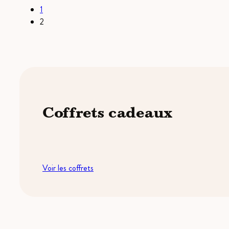
1
2
Coffrets cadeaux
Voir les coffrets