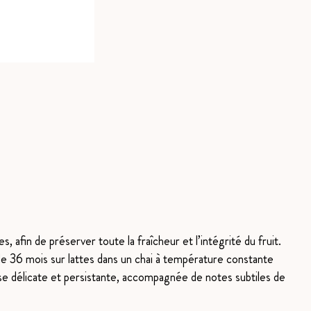
afin de préserver toute la fraîcheur et l’intégrité du fruit.
de 36 mois sur lattes dans un chai à température constante
se délicate et persistante, accompagnée de notes subtiles de