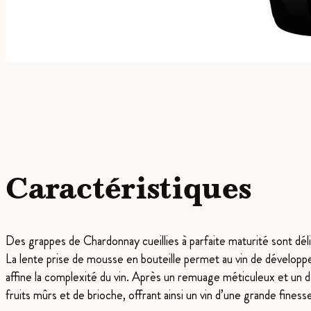
Caractéristiques
Des grappes de Chardonnay cueillies à parfaite maturité sont délic
La lente prise de mousse en bouteille permet au vin de développe
affine la complexité du vin. Après un remuage méticuleux et un 
fruits mûrs et de brioche, offrant ainsi un vin d’une grande fine