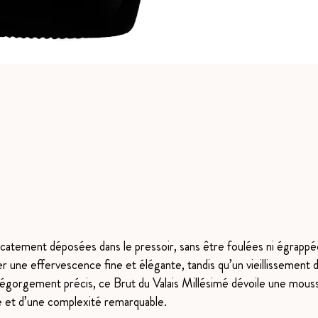
atement déposées dans le pressoir, sans être foulées ni égrappées, 
r une effervescence fine et élégante, tandis qu’un vieillissement 
dégorgement précis, ce Brut du Valais Millésimé dévoile une mous
sse et d’une complexité remarquable.