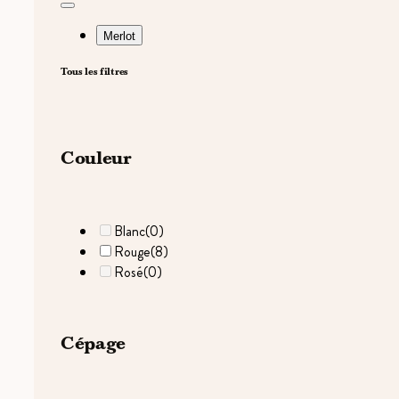
Merlot
Tous les filtres
Couleur
Blanc
(0)
Rouge
(8)
Rosé
(0)
Cépage