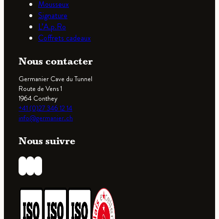
Mousseux
Signature
L’A.p.Ro
Coffrets cadeaux
Nous contacter
Germanier Cave du Tunnel
Route de Vens 1
1964 Conthey
+41 (0)27 346 12 14
info@germanier.ch
Nous suivre