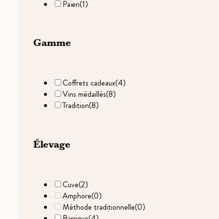
Païen
(1)
Gamme
Coffrets cadeaux
(4)
Vins médaillés
(8)
Tradition
(8)
Élevage
Cuve
(2)
Amphore
(0)
Méthode traditionnelle
(0)
Barrique
(4)