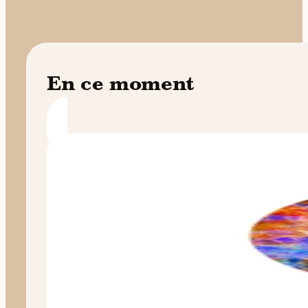
En ce moment