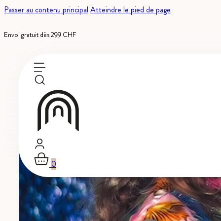
Passer au contenu principal
Atteindre le pied de page
Envoi gratuit dès 299 CHF
0