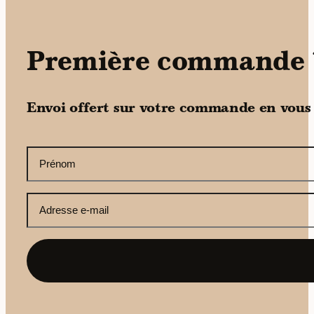
Première commande 
Envoi offert sur votre commande en vous
CAPTCHA
Votre
prénom
(Nécessaire)
Votre
adresse
e-
mail
(Nécessaire)