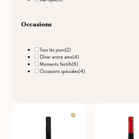
Occasions
Tous les jours
(2)
Dîner entre amis
(4)
Moments festifs
(6)
Occasions spéciales
(4)