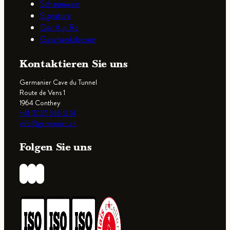
Schaumwein
Signature
Der A.p.Ro
Geschenksboxen
Kontaktieren Sie uns
Germanier Cave du Tunnel
Route de Vens 1
1964 Conthey
+41 (0)27 346 12 14
info@germanier.ch
Folgen Sie uns