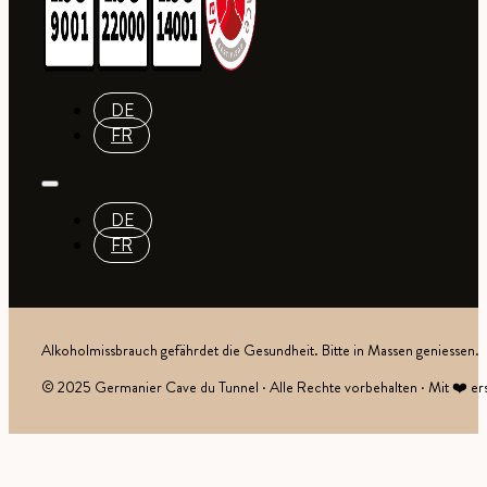
DE
FR
DE
FR
Alkoholmissbrauch gefährdet die Gesundheit. Bitte in Massen geniessen.
© 2025 Germanier Cave du Tunnel · Alle Rechte vorbehalten · Mit ❤️ ers