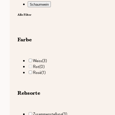
Schaumwein
Alle Filter
Farbe
Weiss
(3)
Rot
(0)
Rosé
(1)
Rebsorte
Zusammenstellung
(3)