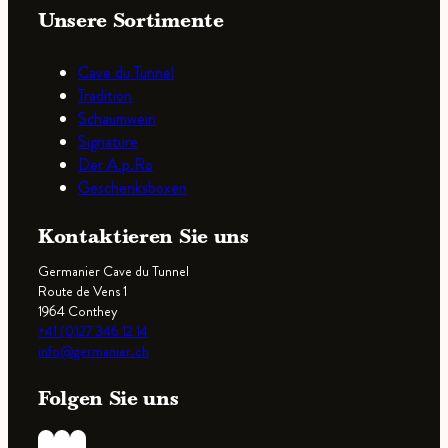
Unsere Sortimente
Cave du Tunnel
Tradition
Schaumwein
Signature
Der A.p.Ro
Geschenksboxen
Kontaktieren Sie uns
Germanier Cave du Tunnel
Route de Vens 1
1964 Conthey
+41 (0)27 346 12 14
info@germanier.ch
Folgen Sie uns