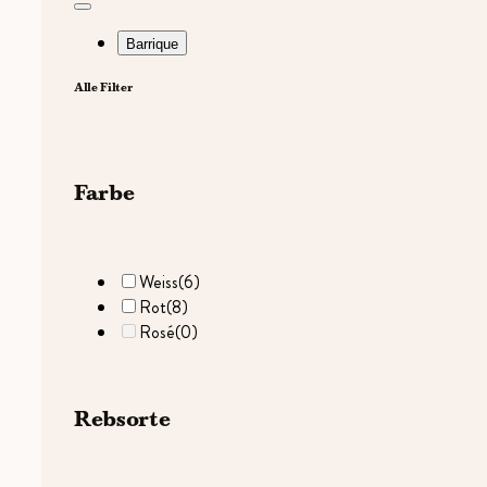
Barrique
Alle Filter
Farbe
Weiss
(6)
Rot
(8)
Rosé
(0)
Rebsorte