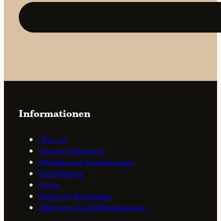
Adresse
(erforderlich)
Informationen
Über uns
Tipps zur Verkostung
Medaillen und Auszeichnungen
Beschäftigung
Presse
Zugang für Berufstätige
Allgemeine Geschäftsbedingungen