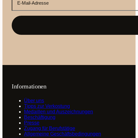
E-
Mail-
Adresse
(erforderlich)
Informationen
Über uns
Tipps zur Verkostung
Medaillen und Auszeichnungen
Beschäftigung
Presse
Zugang für Berufstätige
Allgemeine Geschäftsbedingungen