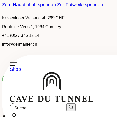
Zum Hauptinhalt springen
Zur Fußzeile springen
Kostenloser Versand ab 299 CHF
Route de Vens 1, 1964 Conthey
+41 (0)27 346 12 14
info@germanier.ch
Shop
Auf Bestellung erhältlich
Tradition, Medaillenweine
-
AOC Wallis
Suche