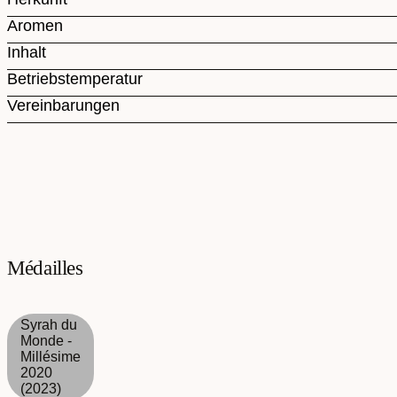
Aromen
Inhalt
Betriebstemperatur
Vereinbarungen
Médailles
Syrah du
Monde -
Millésime
2020
(2023)