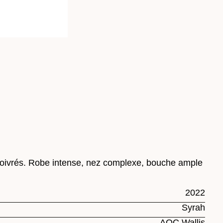
es poivrés. Robe intense, nez complexe, bouche ample
2022
Syrah
AOC Wallis