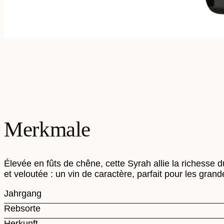
Merkmale
Élevée en fûts de chêne, cette Syrah allie la richesse 
et veloutée : un vin de caractère, parfait pour les grandes
Jahrgang
Rebsorte
Herkunft