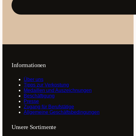
(erforderlich)
Informationen
Über uns
Tipps zur Verkostung
Medaillen und Auszeichnungen
Beschäftigung
Presse
Zugang für Berufstätige
Allgemeine Geschäftsbedingungen
Unsere Sortimente