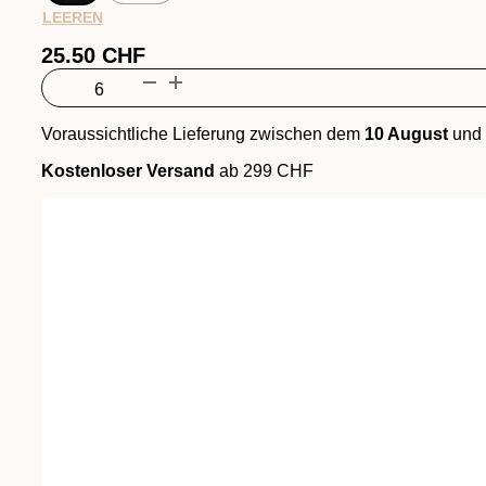
LEEREN
25.50
CHF
Cornalin
Barrique
Menge
Voraussichtliche Lieferung zwischen dem
10 August
und
Kostenloser Versand
ab 299 CHF