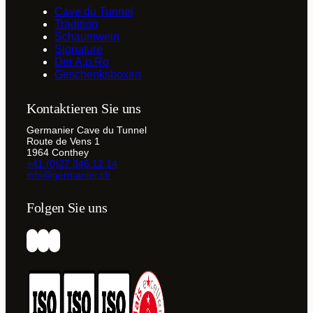
Cave du Tunnel
Tradition
Schaumwein
Signature
Der A.p.Ro
Geschenksboxen
Kontaktieren Sie uns
Germanier Cave du Tunnel
Route de Vens 1
1964 Conthey
+41 (0)27 346 12 14
info@germanier.ch
Folgen Sie uns