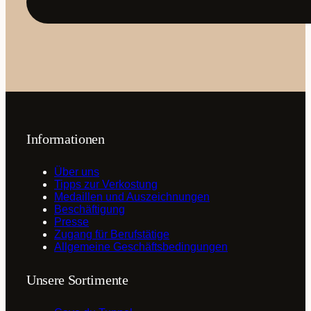
Informationen
Über uns
Tipps zur Verkostung
Medaillen und Auszeichnungen
Beschäftigung
Presse
Zugang für Berufstätige
Allgemeine Geschäftsbedingungen
Unsere Sortimente