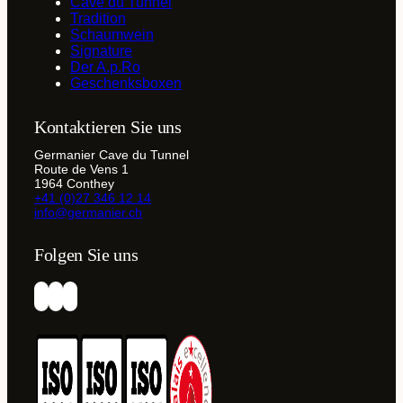
Cave du Tunnel
Tradition
Schaumwein
Signature
Der A.p.Ro
Geschenksboxen
Kontaktieren Sie uns
Germanier Cave du Tunnel
Route de Vens 1
1964 Conthey
+41 (0)27 346 12 14
info@germanier.ch
Folgen Sie uns