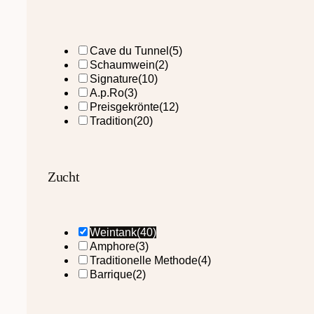
Cave du Tunnel
(5)
Schaumwein
(2)
Signature
(10)
A.p.Ro
(3)
Preisgekrönte
(12)
Tradition
(20)
Zucht
Weintank
(40)
Amphore
(3)
Traditionelle Methode
(4)
Barrique
(2)