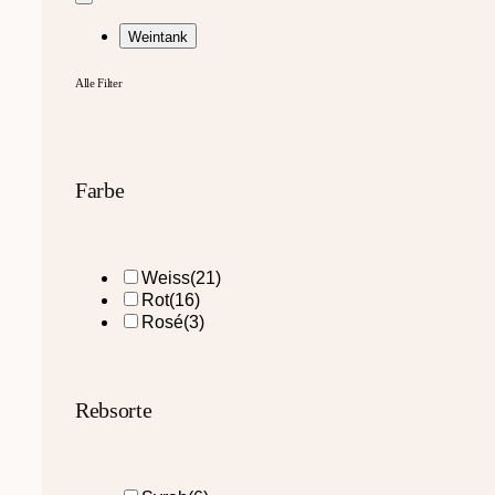
Weintank
Alle Filter
Farbe
Weiss
(21)
Rot
(16)
Rosé
(3)
Rebsorte